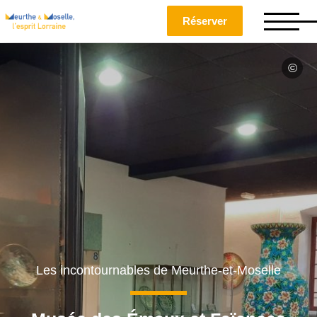
Réserver
Les incontournables de Meurthe-et-Moselle