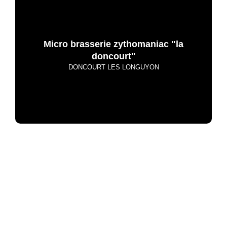
Micro brasserie zythomaniac "la
doncourt"
DONCOURT LES LONGUYON