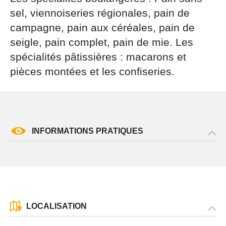
par courrier signé accompagné de la copie d’un titre
sel, viennoiseries régionales, pain de
d’identité à l’adresse suivante : Meurthe & Moselle
campagne, pain aux céréales, pain de
Tourisme - 48 esplanade Jacques-Baudot CO 90019
54035 NANCY cedex
seigle, pain complet, pain de mie. Les
spécialités pâtissières : macarons et
reCAPTCHA
pièces montées et les confiseries.
INFORMATIONS PRATIQUES
LOCALISATION