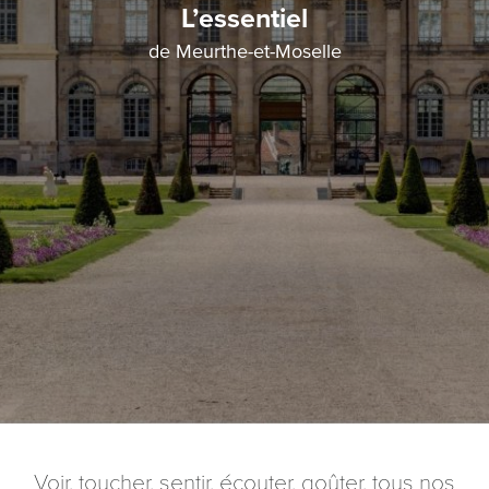
L’essentiel
de Meurthe-et-Moselle
Voir, toucher, sentir, écouter, goûter, tous nos