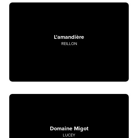
L'amandière
REILLON
Domaine Migot
LUCEY