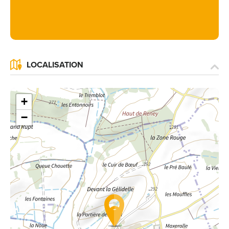
LOCALISATION
+
−