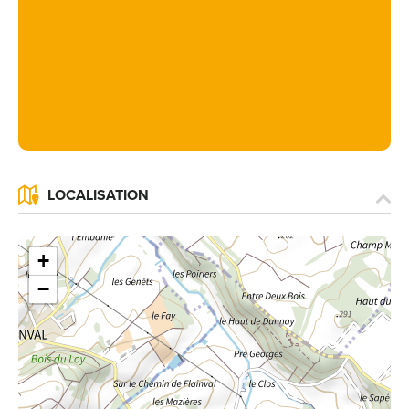
LOCALISATION
+
−