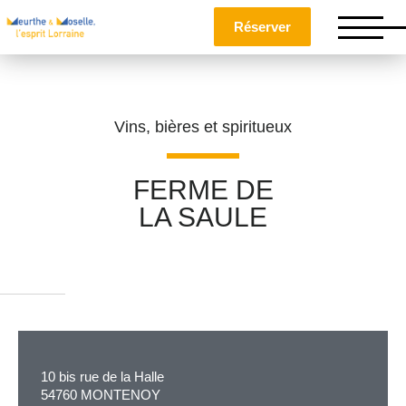
Réserver
Vins, bières et spiritueux
FERME DE
LA SAULE
Nom
*
Prénom
*
10 bis rue de la Halle
Téléphone
54760 MONTENOY