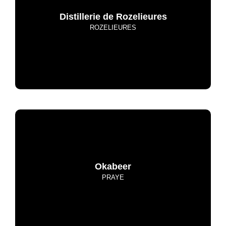
Distillerie de Rozelieures
ROZELIEURES
Okabeer
PRAYE