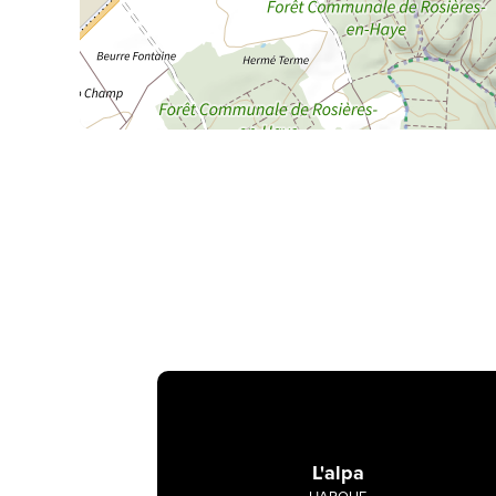
L'alpa