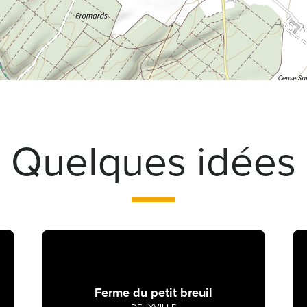
Quelques idées
Ferme du petit breuil