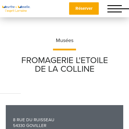
Réserver
Musées
FROMAGERIE L'ETOILE
DE LA COLLINE
Nom
*
Prénom
*
8 RUE DU RUISSEAU
Téléphone
54330 GOVILLER