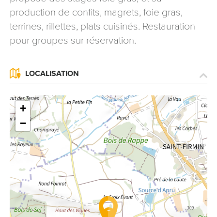
signé accompagné de la copie d’un titre d’identité à
production de confits, magrets, foie gras,
l’adresse suivante : Meurthe & Moselle Tourisme - 48
terrines, rillettes, plats cuisinés. Restauration
esplanade Jacques-Baudot CO 90019 54035 NANCY
pour groupes sur réservation.
cedex
reCAPTCHA
LOCALISATION
+
−