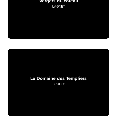
Vergers du coteau
LAGNEY
Le Domaine des Templiers
BRULEY