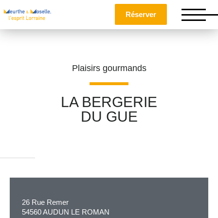
Réserver
Plaisirs gourmands
LA BERGERIE
DU GUE
Nom
*
Prénom
*
26 Rue Remer
Téléphone
54560 AUDUN LE ROMAN