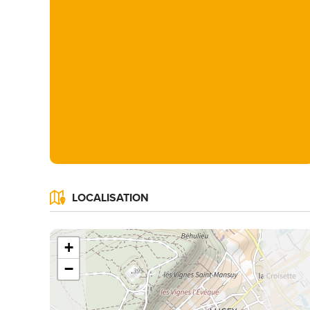
LOCALISATION
+
−