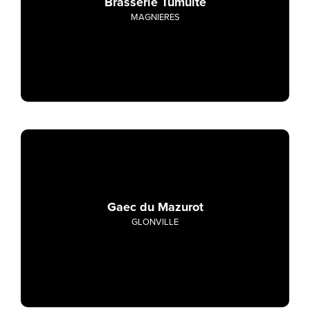
Brasserie Tumulte
MAGNIERES
Gaec du Mazurot
GLONVILLE