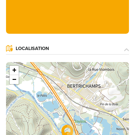
LOCALISATION
+
−