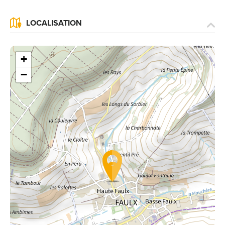
LOCALISATION
+
−