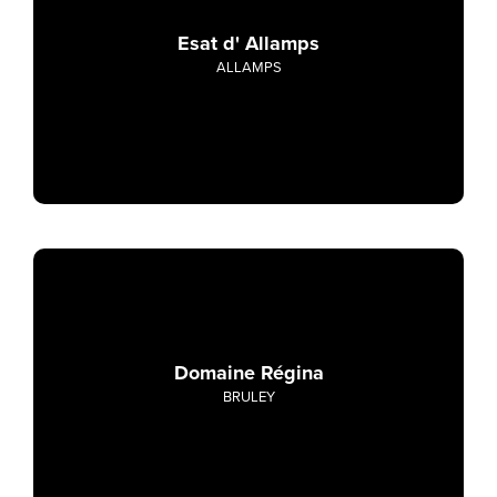
Esat d' Allamps
ALLAMPS
Domaine Régina
BRULEY