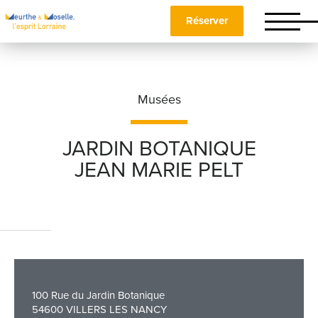
Réserver
Musées
JARDIN BOTANIQUE
JEAN MARIE PELT
Nom
*
Prénom
*
100 Rue du Jardin Botanique
Téléphone
54600 VILLERS LES NANCY