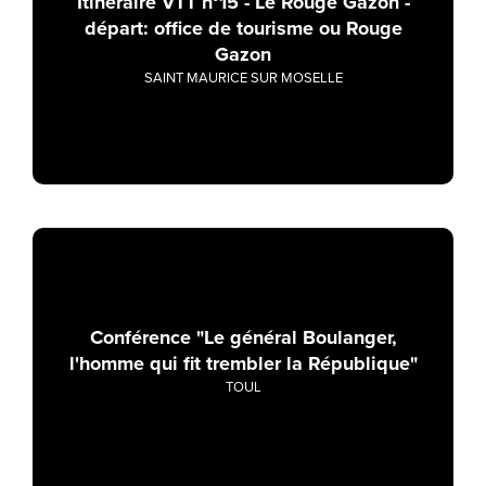
Itinéraire VTT n°15 - Le Rouge Gazon -
départ: office de tourisme ou Rouge
Gazon
SAINT MAURICE SUR MOSELLE
Conférence "Le général Boulanger,
l'homme qui fit trembler la République"
TOUL