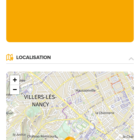
LOCALISATION
+
−