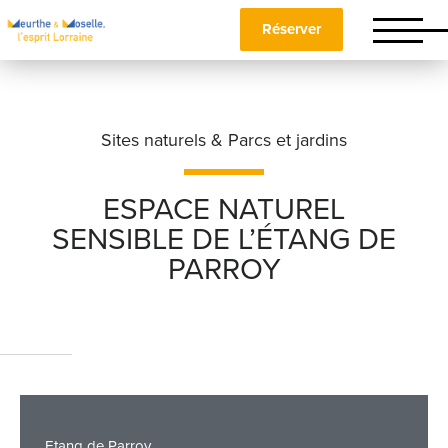
Réserver
Sites naturels & Parcs et jardins
ESPACE NATUREL
SENSIBLE DE L’ÉTANG DE
Nom
*
PARROY
Prénom
*
Téléphone
Etang de Parroy