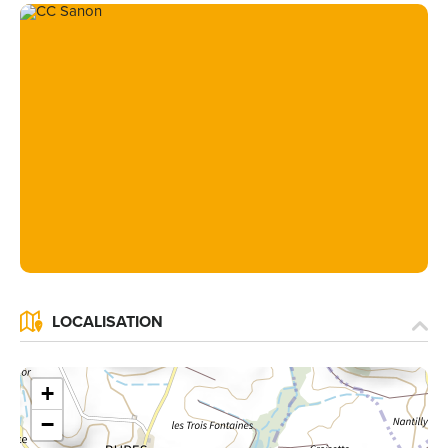
LOCALISATION
+
−