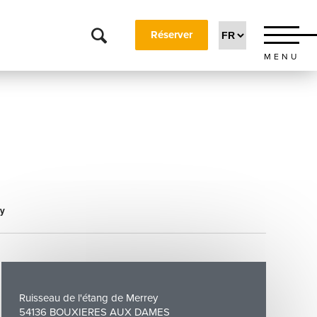
Réserver
MENU
ey
Ruisseau de l'étang de Merrey
54136 BOUXIERES AUX DAMES