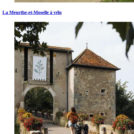
La Meurthe-et-Moselle à vélo