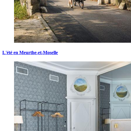
L'été en Meurthe-et-Moselle