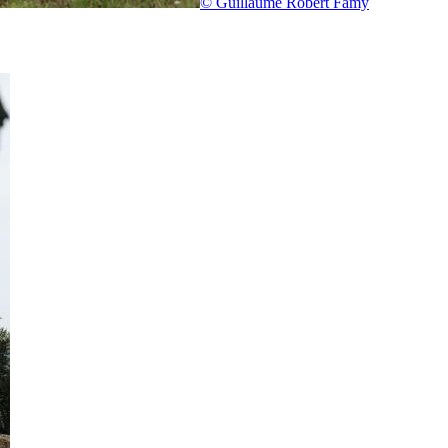
© Guillaume Robert Famy