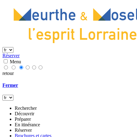
Réserver
Menu
retour
Fermer
Rechercher
Découvrir
Préparer
En itinérance
Réserver
Brochures et cartes