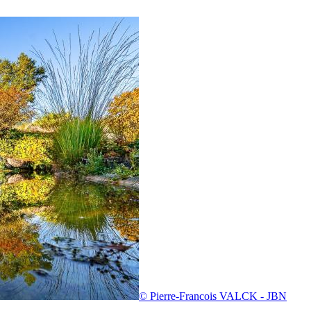
© Pierre-Francois VALCK - JBN