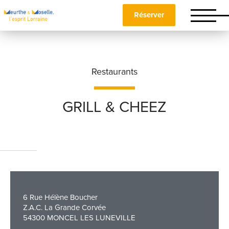
Réserver
Restaurants
GRILL & CHEEZ
Nom
*
Prénom
*
6 Rue Hélène Boucher
Z.A.C. La Grande Corvée
54300 MONCEL LES LUNEVILLE
Téléphone