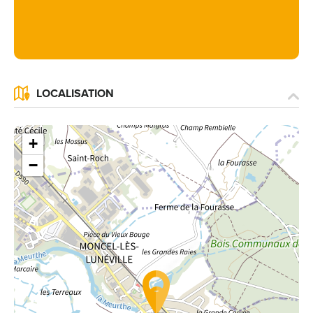
LOCALISATION
+
−