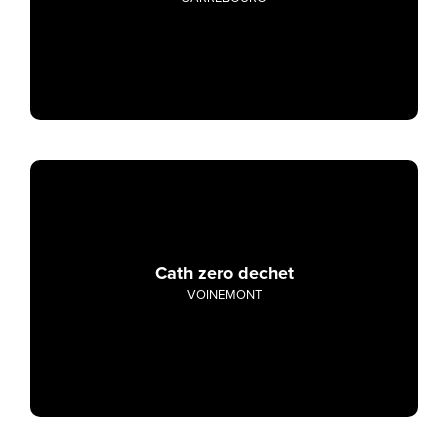
Cath zero dechet
VOINEMONT