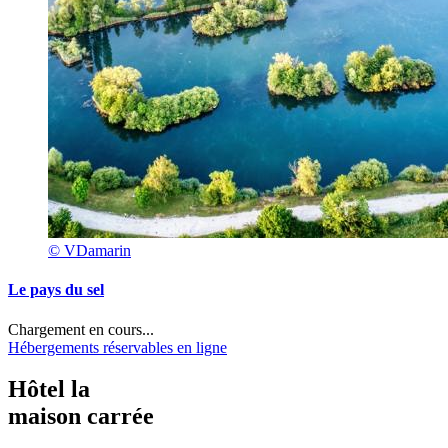
© VDamarin
Le pays du sel
Chargement en cours...
Hébergements réservables en ligne
Hôtel la
maison carrée