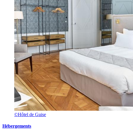
©Hôtel de Guise
Hébergements