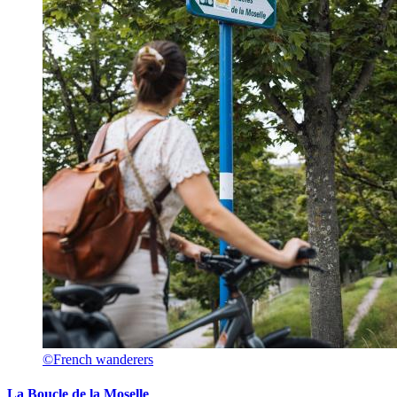
©French wanderers
La Boucle de la Moselle