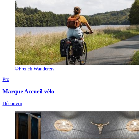
©French Wanderers
Pro
Marque
Accueil vélo
Découvrir