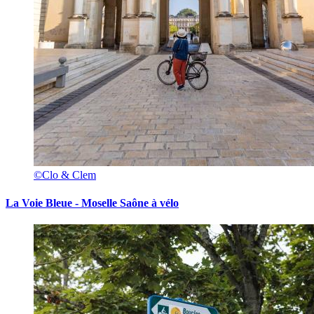
©Clo & Clem
La Voie Bleue - Moselle Saône à vélo