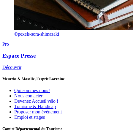
©pexels-sora-shimazaki
Pro
Espace Presse
Découvrir
Meurthe & Moselle, l'esprit Lorraine
Qui sommes-nous?
Nous contacter
Devenez Accueil vélo !
Tourisme & Handicap
Proposer mon événement
Emploi et stages
Comité Départemental du Tourisme