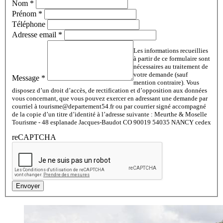
Nom
*
Prénom
*
Téléphone
Adresse email
*
Les informations recueillies
à partir de ce formulaire sont
nécessaires au traitement de
votre demande (sauf
Message
*
mention contraire). Vous
disposez d’un droit d’accès, de rectification et d’opposition aux données
vous concernant, que vous pouvez exercer en adressant une demande par
courriel à tourisme@departement54.fr ou par courrier signé accompagné
de la copie d’un titre d’identité à l’adresse suivante : Meurthe & Moselle
Tourisme - 48 esplanade Jacques-Baudot CO 90019 54035 NANCY cedex
reCAPTCHA