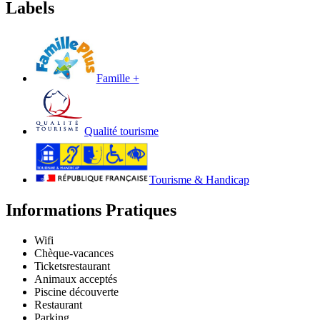
Labels
Famille +
Qualité tourisme
Tourisme & Handicap
Informations Pratiques
Wifi
Chèque-vacances
Tickets­restaurant
Animaux acceptés
Piscine découverte
Restaurant
Parking