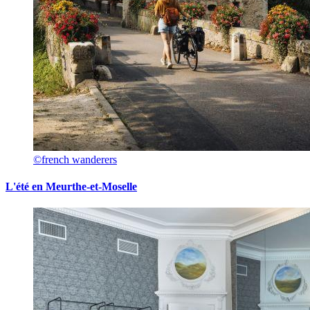
©french wanderers
L'été en Meurthe-et-Moselle