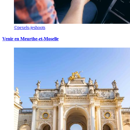
©pexels-jeshoots
Venir en Meurthe-et-Moselle