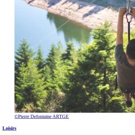
©Pierre Defontaine ARTGE
Loisirs