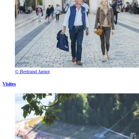
© Bertrand Jamot
Visites