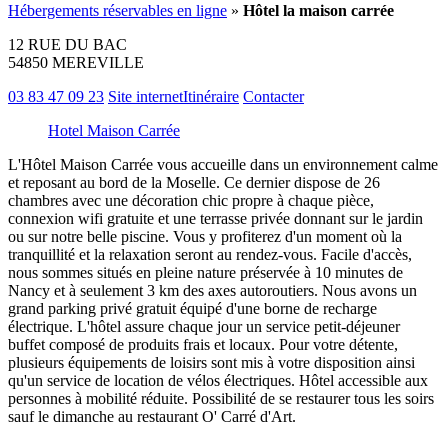
Hébergements réservables en ligne
»
Hôtel la maison carrée
12 RUE DU BAC
54850 MEREVILLE
03 83 47 09 23
Site internet
Itinéraire
Contacter
Hotel Maison Carrée
L'Hôtel Maison Carrée vous accueille dans un environnement calme
et reposant au bord de la Moselle. Ce dernier dispose de 26
chambres avec une décoration chic propre à chaque pièce,
connexion wifi gratuite et une terrasse privée donnant sur le jardin
ou sur notre belle piscine. Vous y profiterez d'un moment où la
tranquillité et la relaxation seront au rendez-vous. Facile d'accès,
nous sommes situés en pleine nature préservée à 10 minutes de
Nancy et à seulement 3 km des axes autoroutiers. Nous avons un
grand parking privé gratuit équipé d'une borne de recharge
électrique. L'hôtel assure chaque jour un service petit-déjeuner
buffet composé de produits frais et locaux. Pour votre détente,
plusieurs équipements de loisirs sont mis à votre disposition ainsi
qu'un service de location de vélos électriques. Hôtel accessible aux
personnes à mobilité réduite. Possibilité de se restaurer tous les soirs
sauf le dimanche au restaurant O' Carré d'Art.