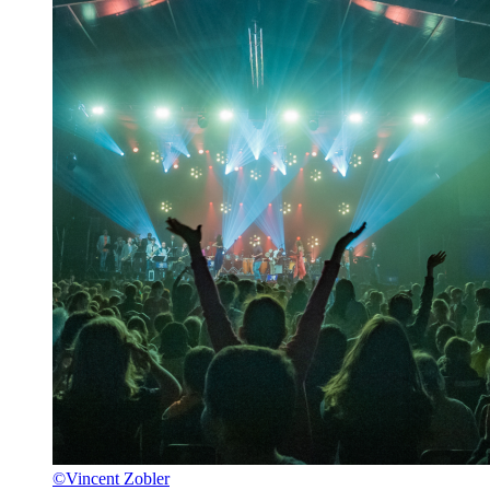
©Vincent Zobler