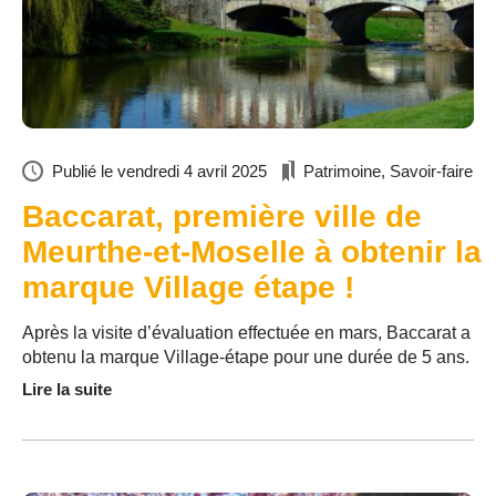
Publié le
vendredi 4 avril 2025
Patrimoine
,
Savoir-faire
Baccarat, première ville de
Meurthe-et-Moselle à obtenir la
marque Village étape !
Après la visite d’évaluation effectuée en mars, Baccarat a
obtenu la marque Village-étape pour une durée de 5 ans.
Lire la suite