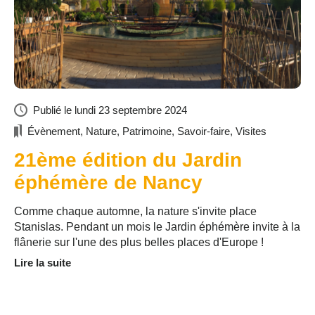
Publié le
lundi 23 septembre 2024
Évènement
,
Nature
,
Patrimoine
,
Savoir-faire
,
Visites
21ème édition du Jardin
éphémère de Nancy
Comme chaque automne, la nature s'invite place
Stanislas. Pendant un mois le Jardin éphémère invite à la
flânerie sur l'une des plus belles places d'Europe !
Lire la suite