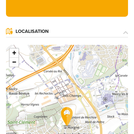
LOCALISATION
+
−