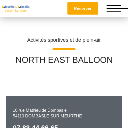
Réserver
Activités sportives et de plein-air
NORTH EAST BALLOON
Nom
*
Prénom
*
16 rue Mathieu de Dombasle
54110 DOMBASLE SUR MEURTHE
Téléphone
07 83 44 66 65