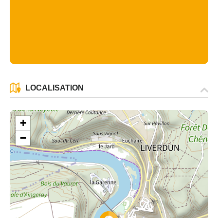
LOCALISATION
+
−