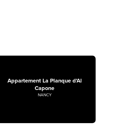
Appartement La Planque d'Al
Capone
NANCY