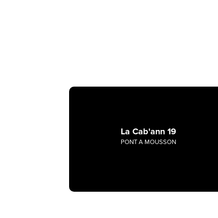
La Cab'ann 19
PONT A MOUSSON