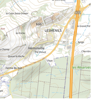
La Meurthe & Moselle en instantanée,
recherchez ce que vous voulez