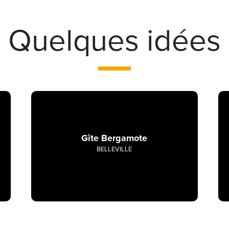
Quelques idées
Gîte Bergamote
BELLEVILLE