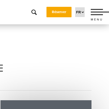
Réserver
MENU
E