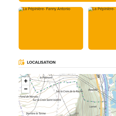
LOCALISATION
+
−