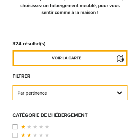
choisissez un hébergement meublé, pour vous
sentir comme à la maison !
324
résultat(s)
FERMER LA CARTE
VOIR LA CARTE
FILTRER
Par pertinence
CATÉGORIE DE L’HÉBERGEMENT