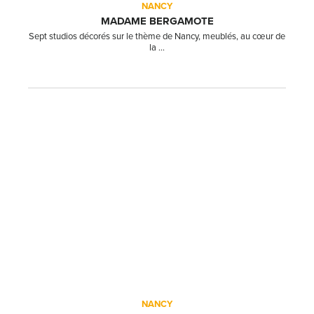
NANCY
MADAME BERGAMOTE
Sept studios décorés sur le thème de Nancy, meublés, au cœur de
la ...
NANCY