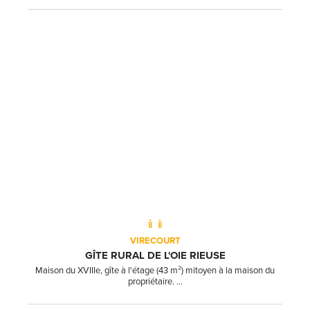
VIRECOURT
GÎTE RURAL DE L'OIE RIEUSE
Maison du XVIIIe, gîte à l'étage (43 m²) mitoyen à la maison du
propriétaire. ...