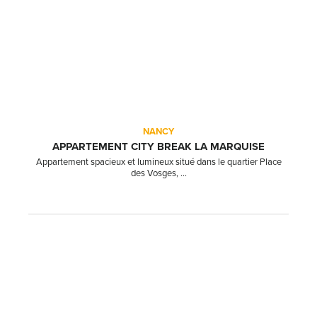
NANCY
APPARTEMENT CITY BREAK LA MARQUISE
Appartement spacieux et lumineux situé dans le quartier Place
des Vosges, ...