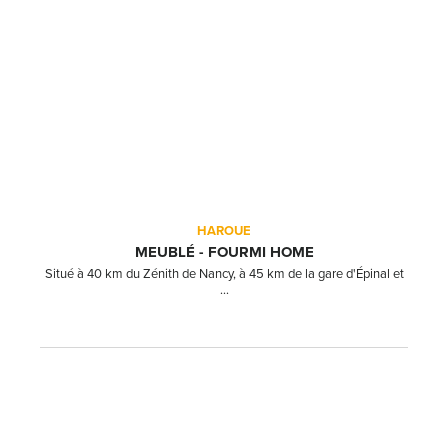
HAROUE
MEUBLÉ - FOURMI HOME
Situé à 40 km du Zénith de Nancy, à 45 km de la gare d'Épinal et
...