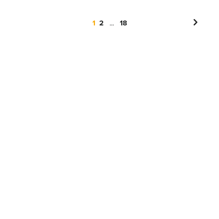
1
2
...
18