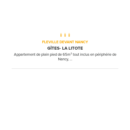
FLEVILLE DEVANT NANCY
GÎTES- LA LITOTE
Appartement de plain pied de 65m² tout inclus en périphérie de
Nancy, ...