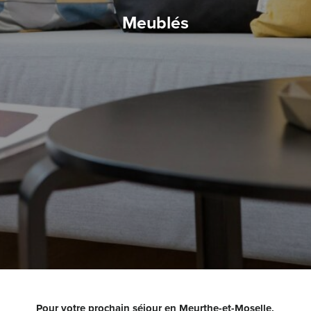
Meublés
Pour votre prochain séjour en Meurthe-et-Moselle,