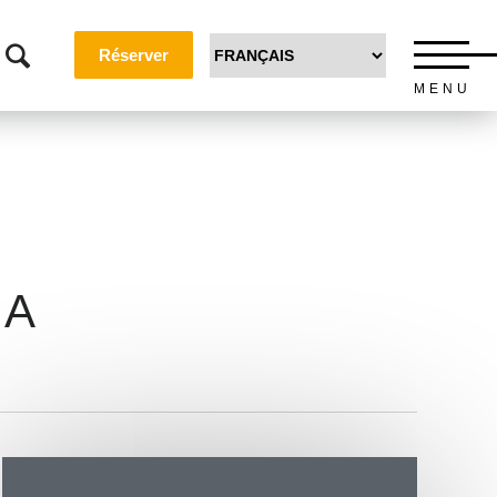
Réserver
MENU
IA