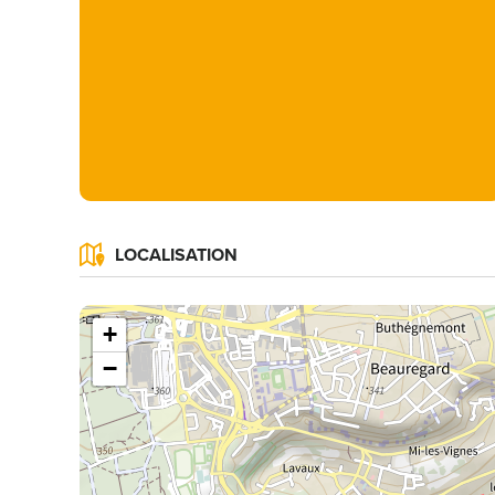
LOCALISATION
+
−