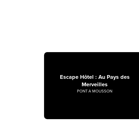
Escape Hôtel : Au Pays des
Merveilles
PONT A MOUSSON