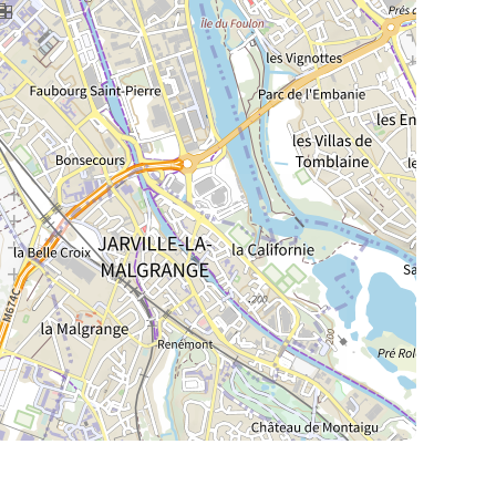
La Meurthe & Moselle en instantanée,
recherchez ce que vous voulez