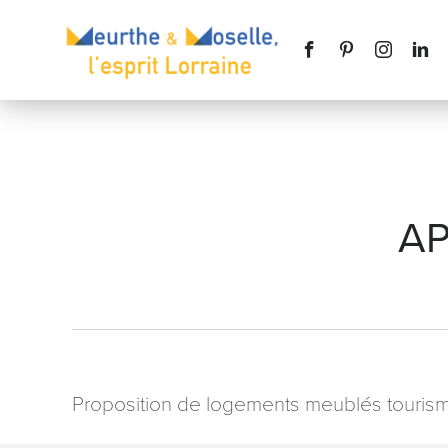
AP
Nom
*
Téléphone
Proposition de logements meublés tourism
Message
*