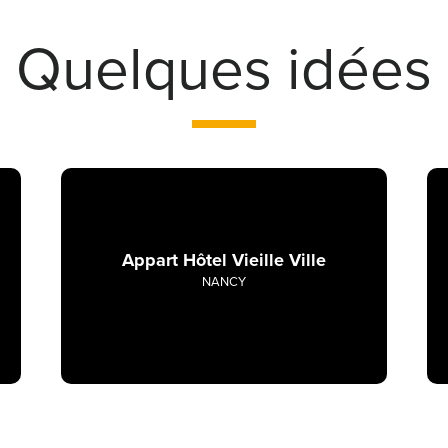
Quelques idées
Appart Hôtel Vieille Ville
NANCY