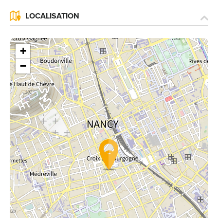
LOCALISATION
+
−