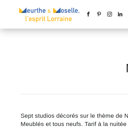
Nom
*
Téléphone
Sept studios décorés sur le thème de N
Meublés et tous neufs. Tarif à la nuité
Message
*