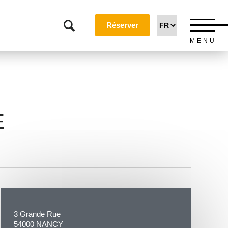
Réserver
MENU
E
3 Grande Rue
54000 NANCY