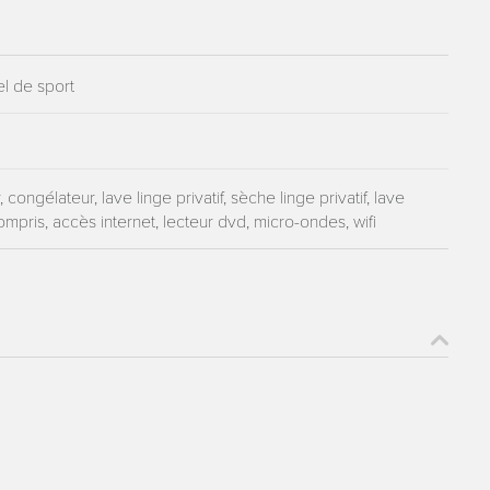
el de sport
 congélateur, lave linge privatif, sèche linge privatif, lave
compris, accès internet, lecteur dvd, micro-ondes, wifi