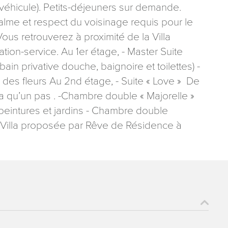
u véhicule). Petits-déjeuners sur demande.
Calme et respect du voisinage requis pour le
Vous retrouverez à proximité de la Villa
tion-service. Au 1er étage, - Master Suite
bain privative douche, baignoire et toilettes) -
des fleurs Au 2nd étage, - Suite « Love » De
y a qu’un pas . -Chambre double « Majorelle »
peintures et jardins - Chambre double
 Villa proposée par Rêve de Résidence à