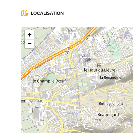
LOCALISATION
+
−