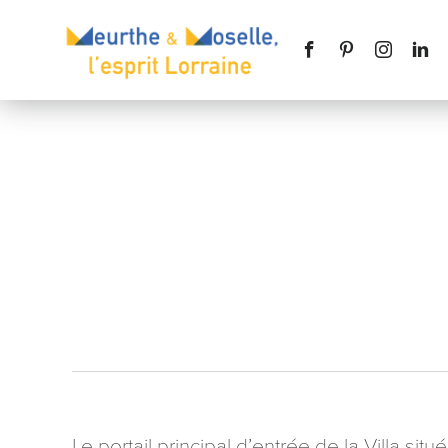
Nom
*
Téléphone
Message
*
Le portail principal d’entrée de la Villa si