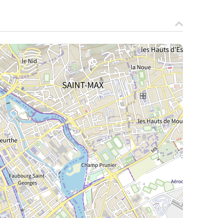
La Meurthe & Moselle en instantanée,
recherchez ce que vous voulez