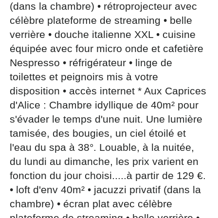
(dans la chambre) • rétroprojecteur avec
célèbre plateforme de streaming • belle
verrière • douche italienne XXL • cuisine
équipée avec four micro onde et cafetière
Nespresso • réfrigérateur • linge de
toilettes et peignoirs mis à votre
disposition • accès internet * Aux Caprices
d'Alice : Chambre idyllique de 40m² pour
s'évader le temps d'une nuit. Une lumière
tamisée, des bougies, un ciel étoilé et
l'eau du spa à 38°. Louable, à la nuitée,
du lundi au dimanche, les prix varient en
fonction du jour choisi.....à partir de 129 €.
• loft d'env 40m² • jacuzzi privatif (dans la
chambre) • écran plat avec célèbre
plateforme de streaming • belle verrière •