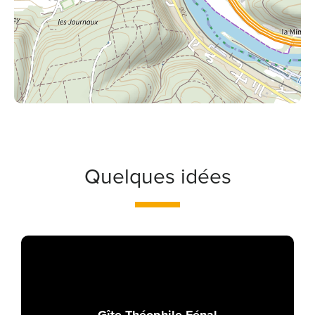
Quelques idées
Gîte Théophile Fénal