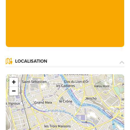
LOCALISATION
+
−