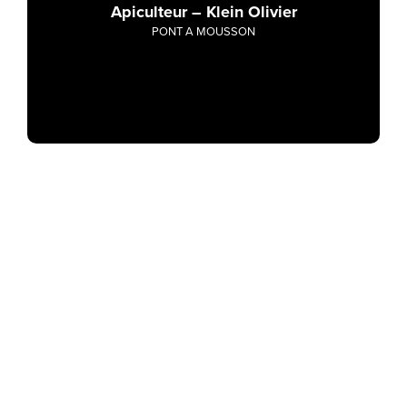
Apiculteur – Klein Olivier
PONT A MOUSSON