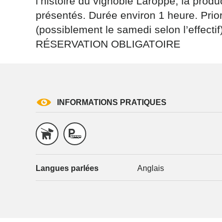
l’histoire du vignoble Laroppe, la prod
présentés. Durée environ 1 heure. Prior
(possiblement le samedi selon l’effect
RÉSERVATION OBLIGATOIRE
INFORMATIONS PRATIQUES
Langues parlées
Anglais