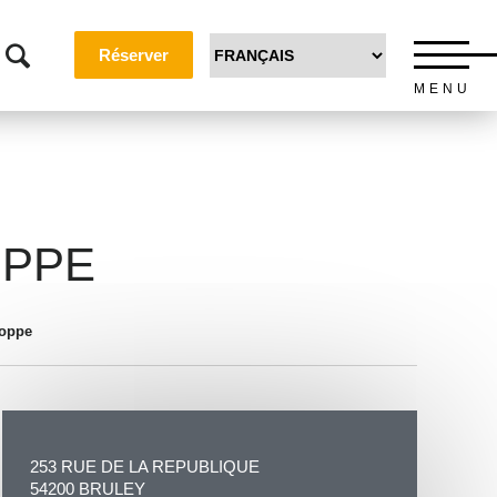
Réserver
MENU
OPPE
roppe
253 RUE DE LA REPUBLIQUE
54200 BRULEY