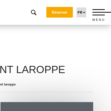
Réserver
MENU
ENT LAROPPE
ent laroppe