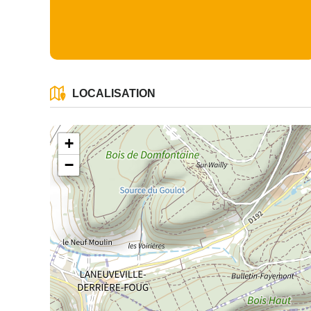
LOCALISATION
+
−