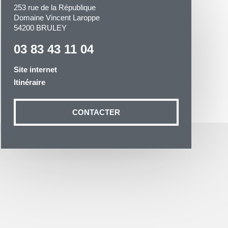
253 rue de la République
Domaine Vincent Laroppe
54200 BRULEY
03 83 43 11 04
Site internet
otre demande
Itinéraire
n aux données
ité à
CONTACTER
19 54035