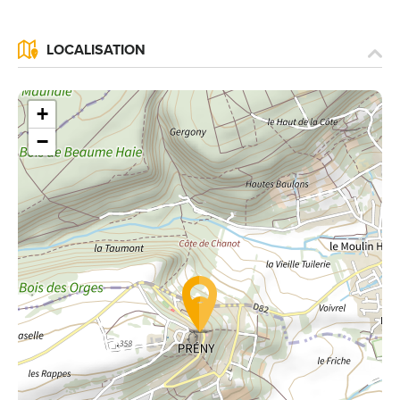
LOCALISATION
+
−