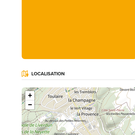
LOCALISATION
+
−