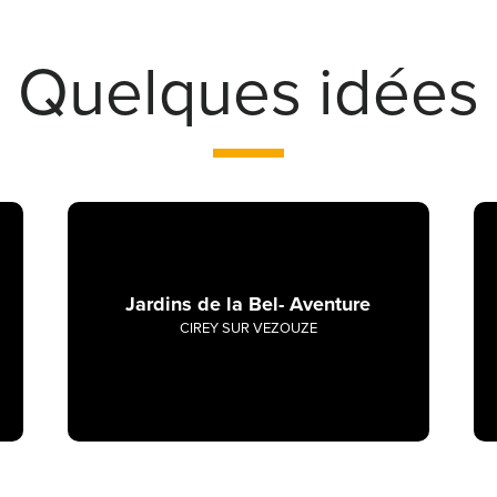
Quelques idées
Jardins de la Bel- Aventure
CIREY SUR VEZOUZE