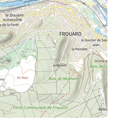
La Meurthe & Moselle en instantanée,
recherchez ce que vous voulez