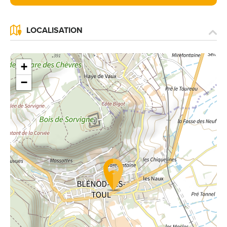
LOCALISATION
+
−