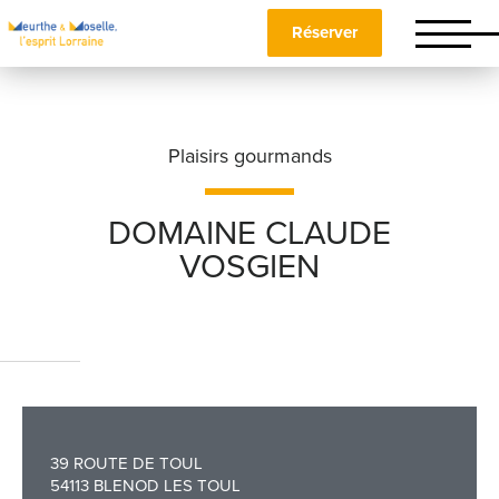
Réserver
Plaisirs gourmands
DOMAINE CLAUDE
VOSGIEN
Nom
*
Prénom
*
39 ROUTE DE TOUL
Téléphone
54113 BLENOD LES TOUL