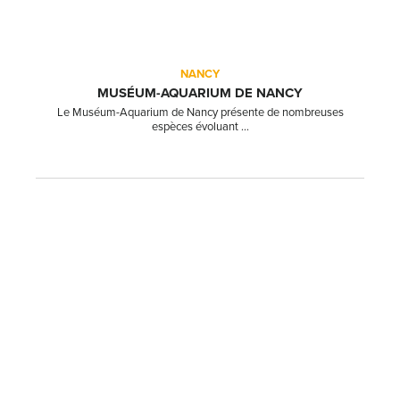
NANCY
MUSÉUM-AQUARIUM DE NANCY
Le Muséum-Aquarium de Nancy présente de nombreuses
espèces évoluant ...