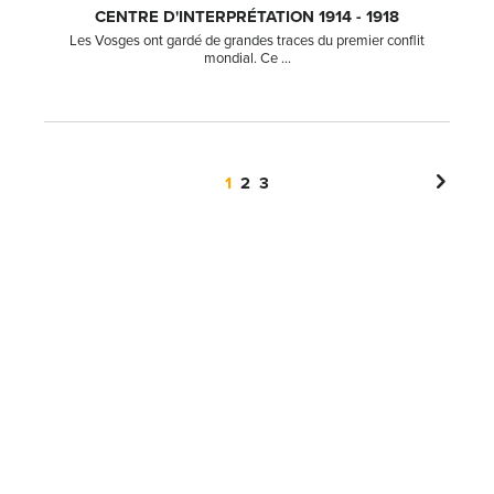
CENTRE D'INTERPRÉTATION 1914 - 1918
Les Vosges ont gardé de grandes traces du premier conflit
mondial. Ce ...
1
2
3