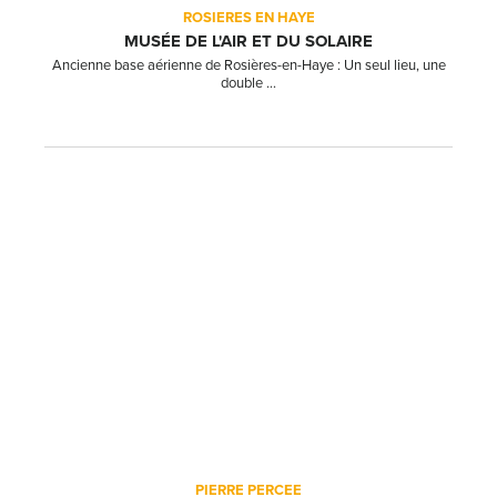
ROSIERES EN HAYE
MUSÉE DE L'AIR ET DU SOLAIRE
Ancienne base aérienne de Rosières-en-Haye : Un seul lieu, une
double ...
PIERRE PERCEE