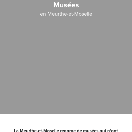
Musées
en Meurthe-et-Moselle
La Meurthe-et-Moselle regorge de musées qui n’ont