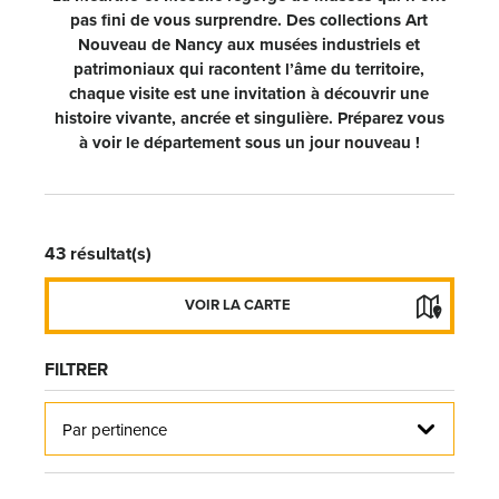
pas fini de vous surprendre. Des collections Art
Nouveau de Nancy aux musées industriels et
patrimoniaux qui racontent l’âme du territoire,
chaque visite est une invitation à découvrir une
histoire vivante, ancrée et singulière. Préparez vous
à voir le département sous un jour nouveau !
43
résultat(s)
FERMER LA CARTE
VOIR LA CARTE
FILTRER
Par pertinence