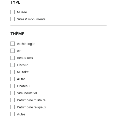
TYPE
Musée
Sites & monuments
THÈME
Archéologie
Art
Beaux Arts
Histoire
Militaire
Autre
Château
Site industriel
Patrimoine militaire
Patrimoine religieux
Autre