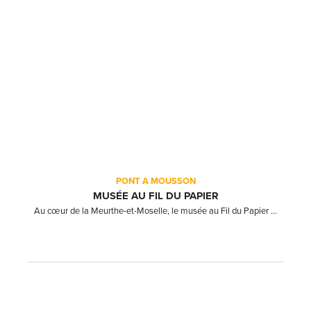
PONT A MOUSSON
MUSÉE AU FIL DU PAPIER
Au cœur de la Meurthe-et-Moselle, le musée au Fil du Papier ...