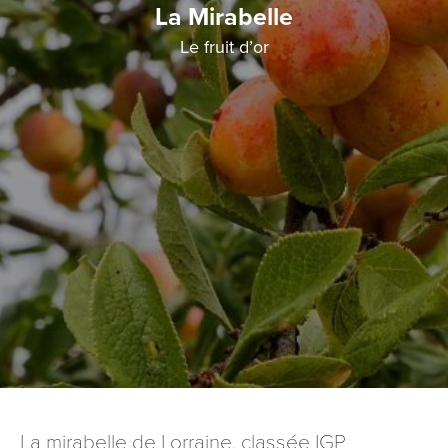
La Mirabelle
Le fruit d’or
La mirabelle de Lorraine, classée IGP