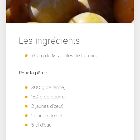
Les ingrédients
750 g de Mirabelles de Lorraine
Pour la pâte :
300 g de farine,
150 g de beurre,
2 jaunes d’œuf,
1 pincée de sel
5 cl d’eau