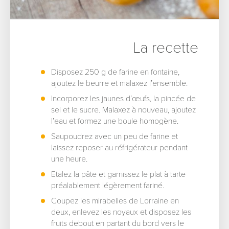
La recette
Disposez 250 g de farine en fontaine,
ajoutez le beurre et malaxez l’ensemble.
Incorporez les jaunes d’œufs, la pincée de
sel et le sucre. Malaxez à nouveau, ajoutez
l’eau et formez une boule homogène.
Saupoudrez avec un peu de farine et
laissez reposer au réfrigérateur pendant
une heure.
Etalez la pâte et garnissez le plat à tarte
préalablement légèrement fariné.
Coupez les mirabelles de Lorraine en
deux, enlevez les noyaux et disposez les
fruits debout en partant du bord vers le