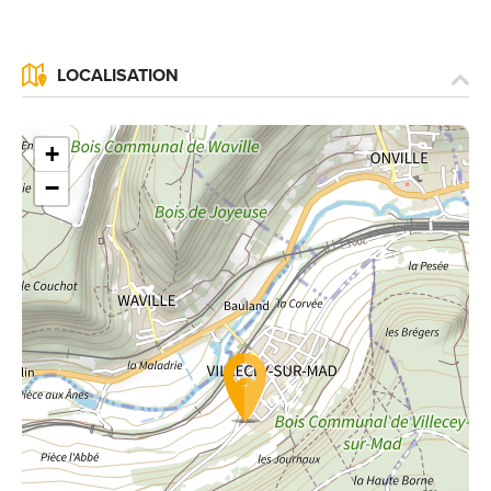
LOCALISATION
+
−