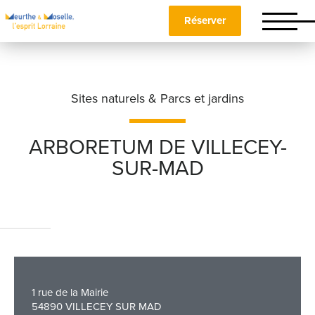
Réserver
Sites naturels & Parcs et jardins
ARBORETUM DE VILLECEY-
SUR-MAD
Nom
*
Prénom
*
1 rue de la Mairie
Téléphone
54890 VILLECEY SUR MAD