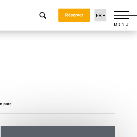
Réserver
MENU
on parc