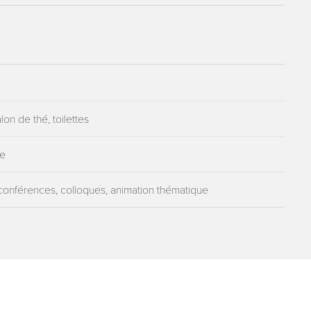
lon de thé, toilettes
ue
conférences, colloques, animation thématique