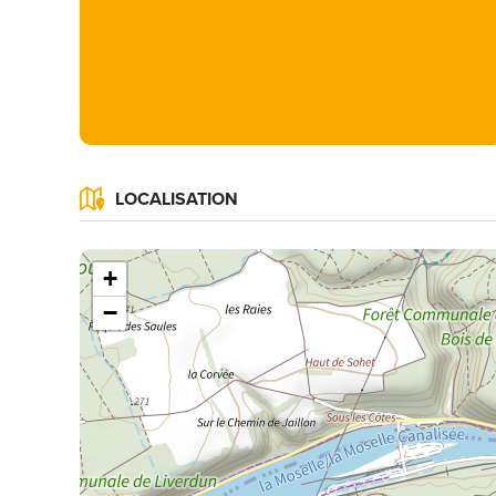
LOCALISATION
+
−