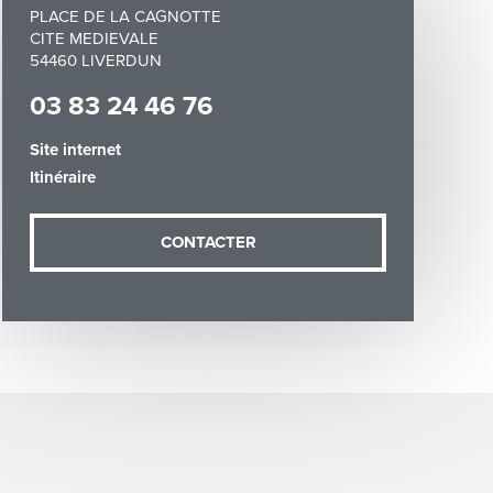
PLACE DE LA CAGNOTTE
CITE MEDIEVALE
54460 LIVERDUN
03 83 24 46 76
Site internet
demande (sauf
Itinéraire
ées vous
artement54.fr
he & Moselle
CONTACTER