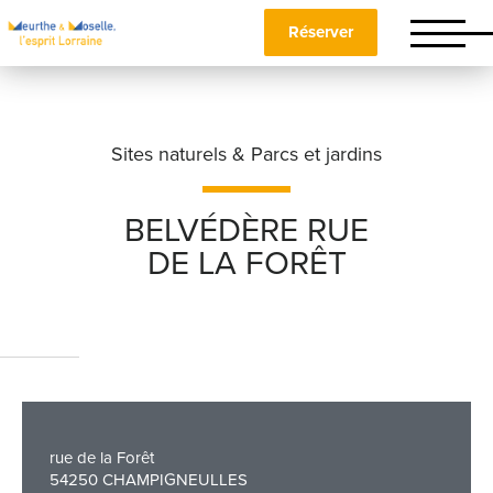
Réserver
Sites naturels & Parcs et jardins
BELVÉDÈRE RUE
DE LA FORÊT
Nom
*
Prénom
*
rue de la Forêt
Téléphone
54250 CHAMPIGNEULLES