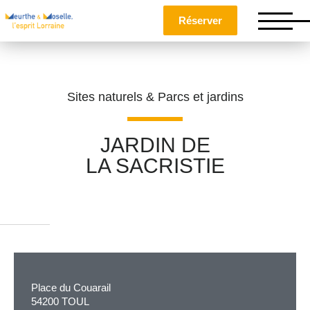
Réserver
Sites naturels & Parcs et jardins
JARDIN DE
LA SACRISTIE
Nom
*
Prénom
*
Place du Couarail
Téléphone
54200 TOUL