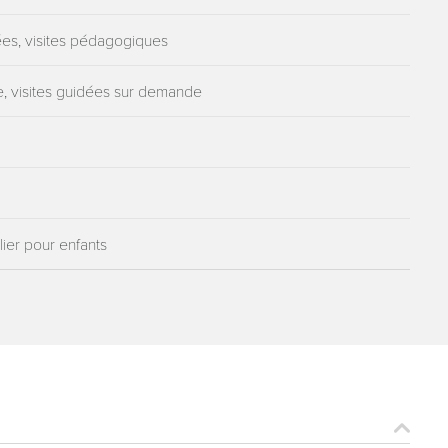
idées, visites pédagogiques
e, visites guidées sur demande
lier pour enfants