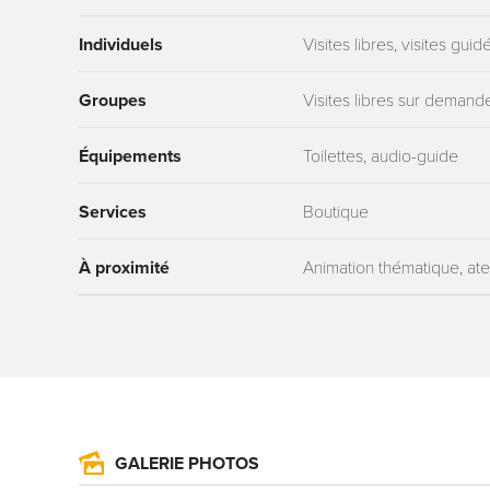
Individuels
Visites libres, visites gu
Groupes
Visites libres sur demand
Équipements
Toilettes, audio-guide
Services
Boutique
À proximité
Animation thématique, ate
GALERIE PHOTOS