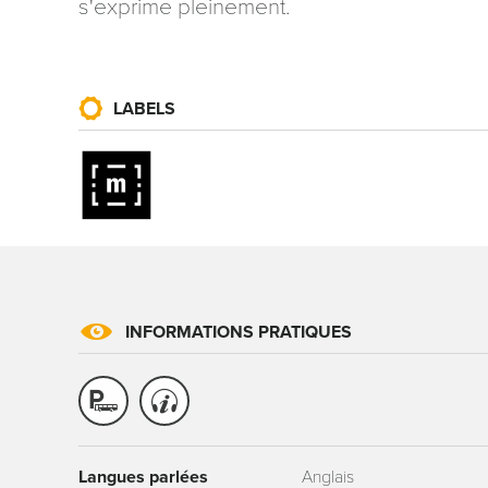
s'exprime pleinement.
LABELS
INFORMATIONS PRATIQUES
Langues parlées
Anglais