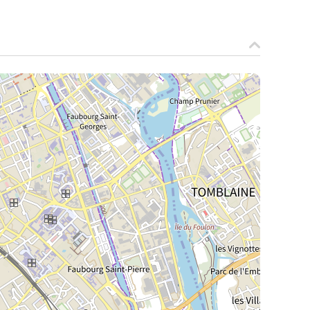
La Meurthe & Moselle en instantanée,
recherchez ce que vous voulez