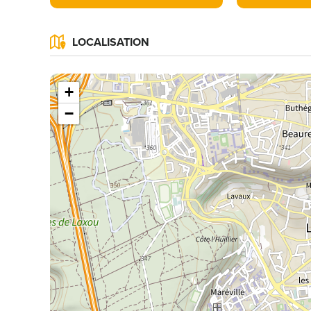
LOCALISATION
+
−