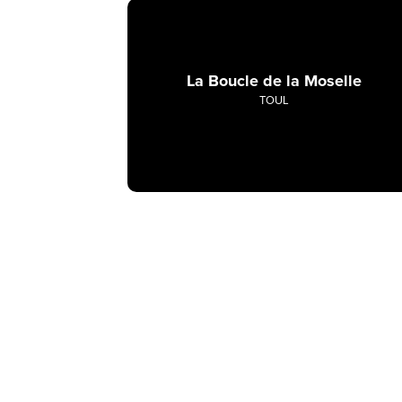
La Boucle de la Moselle
TOUL