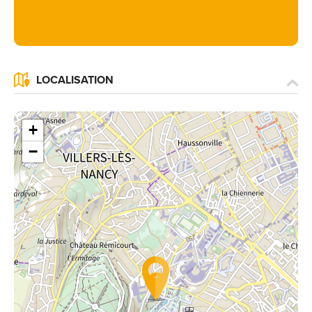
LOCALISATION
+
−