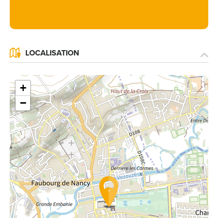
LOCALISATION
+
−