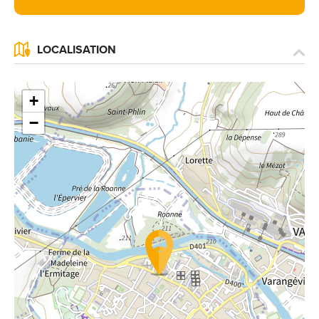
LOCALISATION
+
−