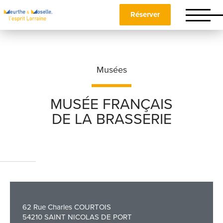
Réserver
Musées
MUSÉE FRANÇAIS
DE LA BRASSERIE
Nom
*
Prénom
*
62 Rue Charles COURTOIS
Téléphone
54210 SAINT NICOLAS DE PORT