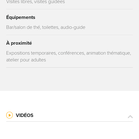
Visites libres, visites guidées
Équipements
Bar/salon de thé, toilettes, audio-guide
À proximité
Expositions temporaires, conférences, animation thématique,
atelier pour adultes
VIDÉOS